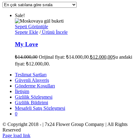
Sale!
Sepeti Görüntüle
Sepete Ekle
/
Ürünü İncele
My Love
₺
14.000,00
Orijinal fiyat: ₺14.000,00.
₺
12.000,00
Şu andaki
fiyat: ₺12.000,00.
Teslimat Şartları
Güvenli Alışveriş
Gönderme Koşulları
İletişim
Gizlilik Sözleşmesi
Gizlilik Bildirimi
Mesafeli Satış Sözleşmesi
0
© Copyright 2018 -
| 7x24 Flower Group Company | All Rights
Reserved
Page load link