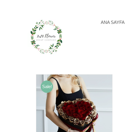
Skip
to
content
ANA SAYFA
Sale!