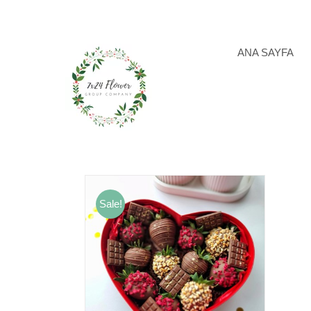
Skip
to
content
ANA SAYFA
Sale!