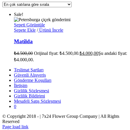
Sale!
Sepeti Görüntüle
Sepete Ekle
/
Ürünü İncele
Matilda
₺
4.500,00
Orijinal fiyat: ₺4.500,00.
₺
4.000,00
Şu andaki fiyat:
₺4.000,00.
Teslimat Şartları
Güvenli Alışveriş
Gönderme Koşulları
İletişim
Gizlilik Sözleşmesi
Gizlilik Bildirimi
Mesafeli Satış Sözleşmesi
0
© Copyright 2018 -
| 7x24 Flower Group Company | All Rights
Reserved
Page load link