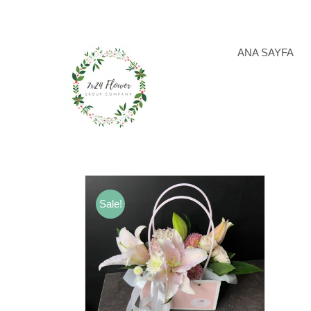
Skip
to
content
ANA SAYFA
Sale!