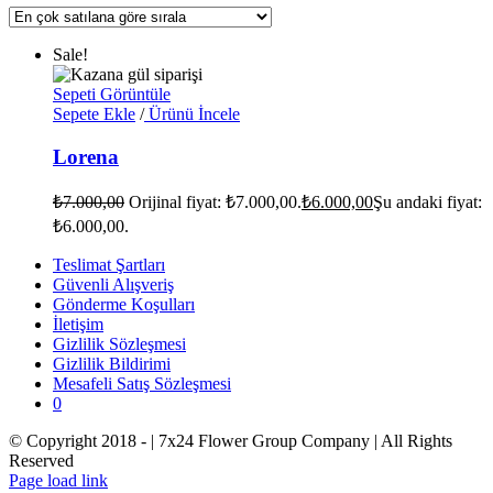
Sale!
Sepeti Görüntüle
Sepete Ekle
/
Ürünü İncele
Lorena
₺
7.000,00
Orijinal fiyat: ₺7.000,00.
₺
6.000,00
Şu andaki fiyat:
₺6.000,00.
Teslimat Şartları
Güvenli Alışveriş
Gönderme Koşulları
İletişim
Gizlilik Sözleşmesi
Gizlilik Bildirimi
Mesafeli Satış Sözleşmesi
0
© Copyright 2018 -
| 7x24 Flower Group Company | All Rights
Reserved
Page load link