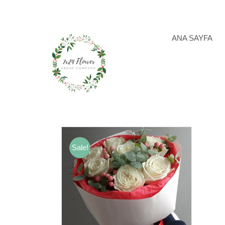
Skip
to
content
ANA SAYFA
Sale!