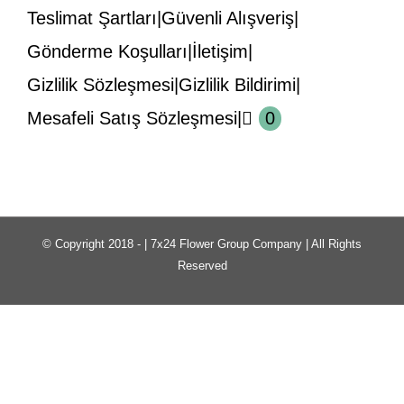
Teslimat Şartları
Güvenli Alışveriş
Gönderme Koşulları
İletişim
Gizlilik Sözleşmesi
Gizlilik Bildirimi
Mesafeli Satış Sözleşmesi
0
© Copyright 2018 -
| 7x24 Flower Group Company | All Rights
Reserved