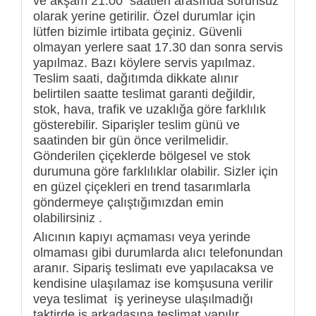
ve akşam 21.00 saatleri arasında sorunsuz
olarak yerine getirilir. Özel durumlar için
lütfen bizimle irtibata geçiniz. Güvenli
olmayan yerlere saat 17.30 dan sonra servis
yapılmaz. Bazı köylere servis yapılmaz.
Teslim saati, dağıtımda dikkate alınır
belirtilen saatte teslimat garanti değildir,
stok, hava, trafik ve uzaklığa göre farklılık
gösterebilir. Siparişler teslim günü ve
saatinden bir gün önce verilmelidir.
Gönderilen çiçeklerde bölgesel ve stok
durumuna göre farklılıklar olabilir. Sizler için
en güzel çiçekleri en trend tasarımlarla
göndermeye çalıştığımızdan emin
olabilirsiniz .
Alıcının kapıyı açmaması veya yerinde
olmaması gibi durumlarda alıcı telefonundan
aranır. Sipariş teslimatı eve yapılacaksa ve
kendisine ulaşılamaz ise komşusuna verilir
veya teslimat iş yerineyse ulaşılmadığı
taktirde iş arkadaşına teslimat yapılır.