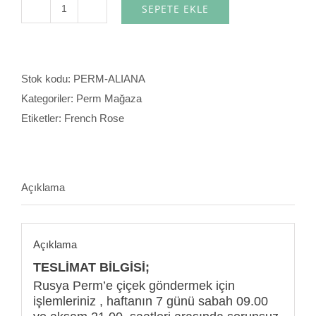
SEPETE EKLE
Aliana
adet
Stok kodu:
PERM-ALIANA
Kategoriler:
Perm Mağaza
Etiketler:
French Rose
Açıklama
Açıklama
TESLİMAT BİLGİSİ;
Rusya Perm’e çiçek göndermek için
işlemleriniz , haftanın 7 günü sabah 09.00