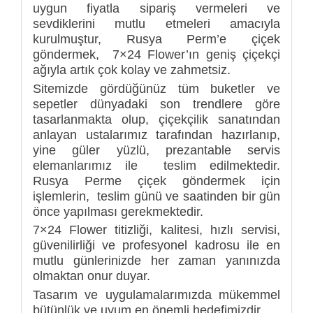
uygun fiyatla sipariş vermeleri ve
sevdiklerini mutlu etmeleri amacıyla
kurulmuştur, Rusya Perm’e çiçek
göndermek, 7×24 Flower’ın geniş çiçekçi
ağıyla artık çok kolay ve zahmetsiz.
Sitemizde gördüğünüz tüm buketler ve
sepetler dünyadaki son trendlere göre
tasarlanmakta olup, çiçekçilik sanatından
anlayan ustalarımız tarafından hazırlanıp,
yine güler yüzlü, prezantable servis
elemanlarımız ile teslim edilmektedir.
Rusya Perme çiçek göndermek için
işlemlerin, teslim günü ve saatinden bir gün
önce yapılması gerekmektedir.
7×24 Flower titizliği, kalitesi, hızlı servisi,
güvenilirliği ve profesyonel kadrosu ile en
mutlu günlerinizde her zaman yanınızda
olmaktan onur duyar.
Tasarım ve uygulamalarımızda mükemmel
bütünlük ve uyum en önemli hedefimizdir