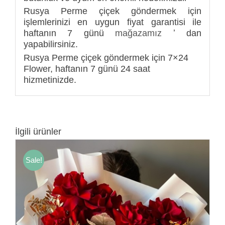
Rusya Perme çiçek göndermek için
işlemlerinizi en uygun fiyat garantisi ile
haftanın 7 günü
mağazamız
ʼ dan
yapabilirsiniz.
Rusya Perme çiçek göndermek için 7×24
Flower, haftanın 7 günü 24 saat
hizmetinizde.
İlgili ürünler
Sale!