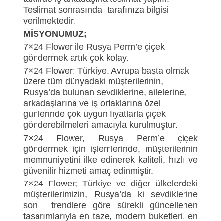
Teslimat sonrasında tarafınıza bilgisi
verilmektedir.
MİSYONUMUZ;
7×24 Flower ile Rusya Perm’e çiçek
göndermek artık çok kolay.
7×24 Flower; Türkiye, Avrupa başta olmak
üzere tüm dünyadaki müşterilerinin,
Rusya’da bulunan sevdiklerine, ailelerine,
arkadaşlarına ve iş ortaklarına özel
günlerinde çok uygun fiyatlarla çiçek
gönderebilmeleri amacıyla kurulmuştur.
7×24 Flower, Rusya Perm’e çiçek
göndermek için işlemlerinde, müşterilerinin
memnuniyetini ilke edinerek kaliteli, hızlı ve
güvenilir hizmeti amaç edinmiştir.
7×24 Flower; Türkiye ve diğer ülkelerdeki
müşterilerimizin, Rusya’da ki sevdiklerine
son trendlere göre sürekli güncellenen
tasarımlarıyla en taze, modern buketleri, en