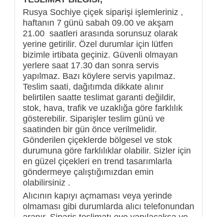
Rusya Sochiye çiçek siparişi işlemleriniz ,
haftanın 7 günü sabah 09.00 ve akşam
21.00 saatleri arasında sorunsuz olarak
yerine getirilir. Özel durumlar için lütfen
bizimle irtibata geçiniz. Güvenli olmayan
yerlere saat 17.30 dan sonra servis
yapılmaz. Bazı köylere servis yapılmaz.
Teslim saati, dağıtımda dikkate alınır
belirtilen saatte teslimat garanti değildir,
stok, hava, trafik ve uzaklığa göre farklılık
gösterebilir. Siparişler teslim günü ve
saatinden bir gün önce verilmelidir.
Gönderilen çiçeklerde bölgesel ve stok
durumuna göre farklılıklar olabilir. Sizler için
en güzel çiçekleri en trend tasarımlarla
göndermeye çalıştığımızdan emin
olabilirsiniz .
Alıcının kapıyı açmaması veya yerinde
olmaması gibi durumlarda alıcı telefonundan
aranır. Sipariş teslimatı eve yapılacaksa ve