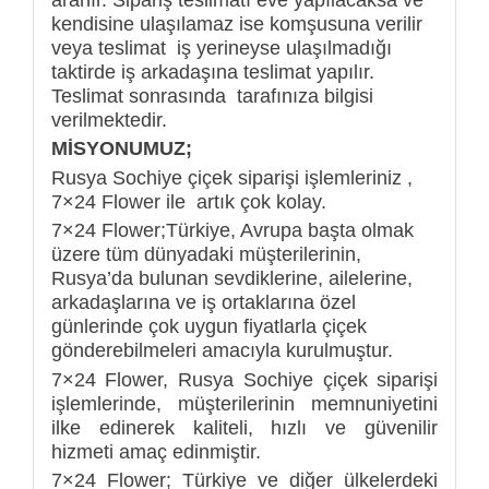
kendisine ulaşılamaz ise komşusuna verilir
veya teslimat iş yerineyse ulaşılmadığı
taktirde iş arkadaşına teslimat yapılır.
Teslimat sonrasında tarafınıza bilgisi
verilmektedir.
MİSYONUMUZ;
Rusya Sochiye çiçek siparişi işlemleriniz ,
7×24 Flower ile artık çok kolay.
7×24 Flower;Türkiye, Avrupa başta olmak
üzere tüm dünyadaki müşterilerinin,
Rusya’da bulunan sevdiklerine, ailelerine,
arkadaşlarına ve iş ortaklarına özel
günlerinde çok uygun fiyatlarla çiçek
gönderebilmeleri amacıyla kurulmuştur.
7×24 Flower, Rusya Sochiye çiçek siparişi
işlemlerinde, müşterilerinin memnuniyetini
ilke edinerek kaliteli, hızlı ve güvenilir
hizmeti amaç edinmiştir.
7×24 Flower; Türkiye ve diğer ülkelerdeki