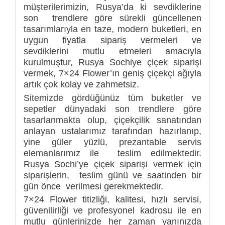
müşterilerimizin, Rusya’da ki sevdiklerine
son trendlere göre sürekli güncellenen
tasarımlarıyla en taze, modern buketleri, en
uygun fiyatla sipariş vermeleri ve
sevdiklerini mutlu etmeleri amacıyla
kurulmuştur, Rusya Sochiye çiçek siparişi
vermek, 7×24 Flower’ın geniş çiçekçi ağıyla
artık çok kolay ve zahmetsiz.
Sitemizde gördüğünüz tüm buketler ve
sepetler dünyadaki son trendlere göre
tasarlanmakta olup, çiçekçilik sanatından
anlayan ustalarımız tarafından hazırlanıp,
yine güler yüzlü, prezantable servis
elemanlarımız ile teslim edilmektedir.
Rusya Sochi’ye çiçek siparişi vermek için
siparişlerin, teslim günü ve saatinden bir
gün önce verilmesi gerekmektedir.
7×24 Flower titizliği, kalitesi, hızlı servisi,
güvenilirliği ve profesyonel kadrosu ile en
mutlu günlerinizde her zaman yanınızda