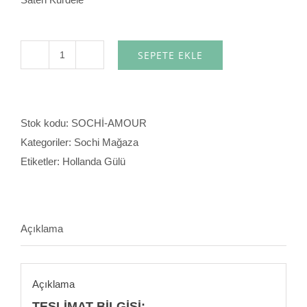
SEPETE EKLE
Amour
adet
Stok kodu:
SOCHİ-AMOUR
Kategoriler:
Sochi Mağaza
Etiketler:
Hollanda Gülü
Açıklama
Açıklama
TESLİMAT BİLGİSİ;