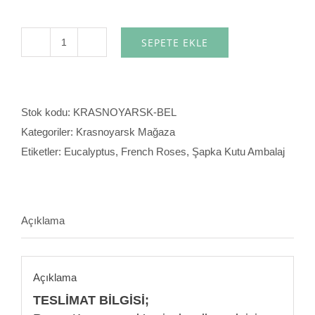
SEPETE EKLE
Bel
adet
Stok kodu:
KRASNOYARSK-BEL
Kategoriler:
Krasnoyarsk Mağaza
Etiketler:
Eucalyptus
,
French Roses
,
Şapka Kutu Ambalaj
Açıklama
Açıklama
TESLİMAT BİLGİSİ;