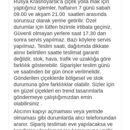
Rusya Krasnoyarsk’a çiçek yolla mak için
yaptığınız işlemler, haftanın 7 günü sabah
09.00 ve akşam 21.00 saatleri arasında
sorunsuz olarak yerine getirilir. Özel
durumlar için lütfen bizimle irtibata geçiniz.
Güvenli olmayan yerlere saat 17.30 dan
sonra servis yapılmaz. Bazı köylere servis
yapılmaz. Teslim saati, dağıtımda dikkate
alınır belirtilen saatte teslimat garanti
değildir, stok, hava, trafik ve uzaklığa göre
farklılık gösterebilir. Siparişler teslim günü
ve saatinden bir gün önce verilmelidir.
Gönderilen çiçeklerde bölgesel ve stok
durumuna göre farklılıklar olabilir. Sizler için
en güzel çiçekleri en trend tasarımlarla
göndermeye çalıştığımızdan emin
olabilirsiniz .
Alıcının kapıyı açmaması veya yerinde
olmaması gibi durumlarda alıcı telefonundan
aranır. Sipariş teslimatı eve yapılacaksa ve