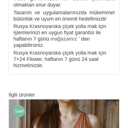
olmaktan onur duyar.
Tasarım ve uygulamalarımızda mükemmel
bütünlük ve uyum en önemli hedefimizdir
Rusya Krasnoyarska çiçek yolla mak için
işlemlerinizi en uygun fiyat garantisi ile
haftanın 7 günü
mağazamız
ʼ dan
yapabilirsiniz.
Rusya Krasnoyarska çiçek yolla mak için
7×24 Flower, haftanın 7 günü 24 saat
hizmetinizde.
İlgili ürünler
Sale!