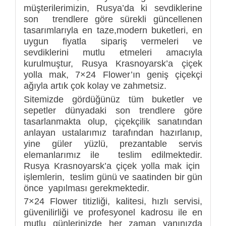
müşterilerimizin, Rusya’da ki sevdiklerine
son trendlere göre sürekli güncellenen
tasarımlarıyla en taze,modern buketleri, en
uygun fiyatla sipariş vermeleri ve
sevdiklerini mutlu etmeleri amacıyla
kurulmuştur, Rusya Krasnoyarsk’a çiçek
yolla mak, 7×24 Flower’ın geniş çiçekçi
ağıyla artık çok kolay ve zahmetsiz.
Sitemizde gördüğünüz tüm buketler ve
sepetler dünyadaki son trendlere göre
tasarlanmakta olup, çiçekçilik sanatından
anlayan ustalarımız tarafından hazırlanıp,
yine güler yüzlü, prezantable servis
elemanlarımız ile teslim edilmektedir.
Rusya Krasnoyarsk’a çiçek yolla mak için
işlemlerin, teslim günü ve saatinden bir gün
önce yapılması gerekmektedir.
7×24 Flower titizliği, kalitesi, hızlı servisi,
güvenilirliği ve profesyonel kadrosu ile en
mutlu günlerinizde her zaman yanınızda