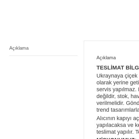
Açıklama
Açıklama
TESLİMAT BİLGİ
Ukraynaya çiçek 
olarak yerine get
servis yapılmaz. 
değildir, stok, ha
verilmelidir. Gönd
trend tasarımlarl
Alıcının kapıyı a
yapılacaksa ve ke
teslimat yapılır. 