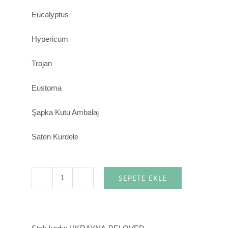
Eucalyptus
Hypericum
Trojan
Eustoma
Şapka Kutu Ambalaj
Saten Kurdele
SEPETE EKLE
Beloved
adet