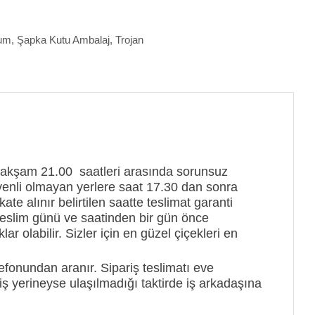
um
,
Şapka Kutu Ambalaj
,
Trojan
 akşam 21.00 saatleri arasında sorunsuz
 Güvenli olmayan yerlere saat 17.30 dan sonra
te alınır belirtilen saatte teslimat garanti
er teslim günü ve saatinden bir gün önce
ar olabilir. Sizler için en güzel çiçekleri en
fonundan aranır. Sipariş teslimatı eve
ş yerineyse ulaşılmadığı taktirde iş arkadaşına