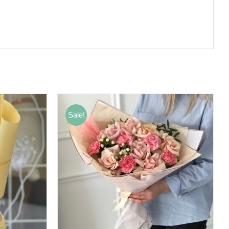
Sale!