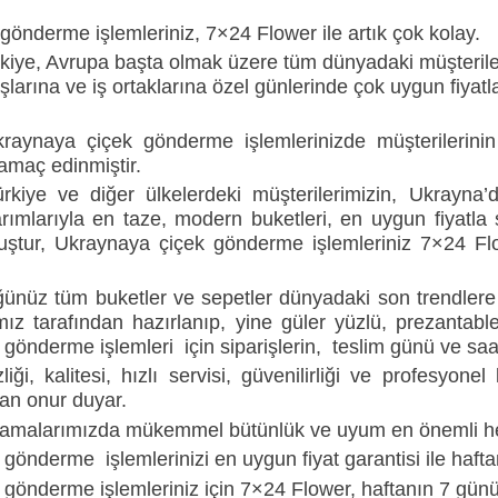
önderme işlemleriniz, 7×24 Flower ile artık çok kolay.
kiye, Avrupa başta olmak üzere tüm dünyadaki müşteriler
aşlarına ve iş ortaklarına özel günlerinde çok uygun fiyat
aynaya çiçek gönderme işlemlerinizde müşterilerinin m
 amaç edinmiştir.
kiye ve diğer ülkelerdeki müşterilerimizin, Ukrayna’
rımlarıyla en taze, modern buketleri, en uygun fiyatla s
ştur, Ukraynaya çiçek gönderme işlemleriniz 7×24 Flow
ünüz tüm buketler ve sepetler dünyadaki son trendlere 
mız tarafından hazırlanıp, yine güler yüzlü, prezantabl
 gönderme işlemleri için siparişlerin, teslim günü ve sa
liği, kalitesi, hızlı servisi, güvenilirliği ve profesy
an onur duyar.
lamalarımızda mükemmel bütünlük ve uyum en önemli he
gönderme işlemlerinizi en uygun fiyat garantisi ile haft
 gönderme işlemleriniz için 7×24 Flower, haftanın 7 günü