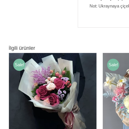
Not: Ukraynaya çiçek 
İlgili ürünler
Sale!
Sale!