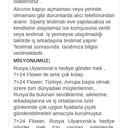
olabilirsiniz .
Alıcının kapıyı açmaması veya yerinde
olmaması gibi durumlarda alıcı telefonundan
aranır. Sipariş teslimatı eve yapılacaksa ve
kendisine ulaşılamaz ise komşusuna verilir
veya teslimat iş yerineyse ulaşılmadığı
taktirde iş arkadaşına teslimat yapılır.
Teslimat sonrasında tarafınıza bilgisi
verilmektedir.
MİSYONUMUZ;
Rusya Ulyanovsk’a hediye gönder mek ,
7×24 Flower ile artık çok kolay.
7×24 Flower; Türkiye, Avrupa başta olmak
üzere tüm dünyadaki müşterilerinin,
Rusya’da bulunan sevdiklerine, ailelerine,
arkadaşlarına ve iş ortaklarına özel
günlerinde çok uygun fiyatlarla çiçek
gönderebilmeleri amacıyla kurulmuştur.
7×24 Flower, Rusya Ulyanovsk’a hediye
gönder mek için yapılan işlemlerde,