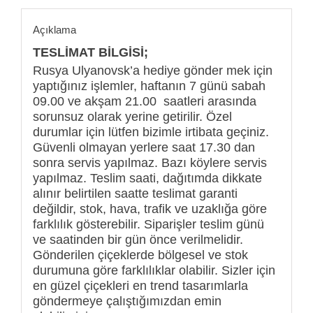
Açıklama
TESLİMAT BİLGİSİ;
Rusya Ulyanovsk’a hediye gönder mek için
yaptığınız işlemler, haftanın 7 günü sabah
09.00 ve akşam 21.00 saatleri arasında
sorunsuz olarak yerine getirilir. Özel
durumlar için lütfen bizimle irtibata geçiniz.
Güvenli olmayan yerlere saat 17.30 dan
sonra servis yapılmaz. Bazı köylere servis
yapılmaz. Teslim saati, dağıtımda dikkate
alınır belirtilen saatte teslimat garanti
değildir, stok, hava, trafik ve uzaklığa göre
farklılık gösterebilir. Siparişler teslim günü
ve saatinden bir gün önce verilmelidir.
Gönderilen çiçeklerde bölgesel ve stok
durumuna göre farklılıklar olabilir. Sizler için
en güzel çiçekleri en trend tasarımlarla
göndermeye çalıştığımızdan emin