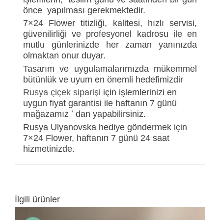
önce yapılması gerekmektedir.
7×24 Flower titizliği, kalitesi, hızlı servisi,
güvenilirliği ve profesyonel kadrosu ile en
mutlu günlerinizde her zaman yanınızda
olmaktan onur duyar.
Tasarım ve uygulamalarımızda mükemmel
bütünlük ve uyum en önemli hedefimizdir
Rusya çiçek siparişi
için işlemlerinizi en
uygun fiyat garantisi ile haftanın 7 günü
mağazamız ʼ dan yapabilirsiniz.
Rusya Ulyanovska hediye göndermek için
7×24 Flower, haftanın 7 günü 24 saat
hizmetinizde.
İlgili ürünler