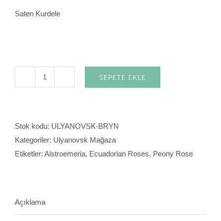
Saten Kurdele
SEPETE EKLE
Bryn
adet
Stok kodu:
ULYANOVSK-BRYN
Kategoriler:
Ulyanovsk Mağaza
Etiketler:
Alstroemeria
,
Ecuadorian Roses
,
Peony Rose
Açıklama