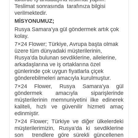
Teslimat sonrasında tarafınıza bilgisi
verilmektedir.
MİSYONUMUZ;
Rusya Samara’ya gül göndermek artık çok
kolay.
7×24 Flower; Türkiye, Avrupa başta olmak
üzere tüm dünyadaki müşterilerinin,
Rusya’da bulunan sevdiklerine, ailelerine,
arkadaşlarına ve iş ortaklarına özel
günlerinde çok uygun fiyatlarla çiçek
gönderebilmeleri amacıyla kurulmuştur.
7×24 Flower, Rusya Samara’ya gül
göndermek amacıyla siparişlerinde
müşterilerinin memnuniyetini ilke edinerek
kaliteli, hızlı ve güvenilir hizmeti amaç
edinmiştir.
7×24 Flower; Türkiye ve diğer ülkelerdeki
müşterilerimizin, Rusya’da ki sevdiklerine
son trendlere göre sürekli güncellenen