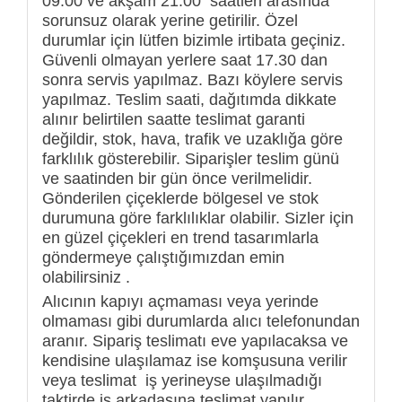
09.00 ve akşam 21.00 saatleri arasında
sorunsuz olarak yerine getirilir. Özel
durumlar için lütfen bizimle irtibata geçiniz.
Güvenli olmayan yerlere saat 17.30 dan
sonra servis yapılmaz. Bazı köylere servis
yapılmaz. Teslim saati, dağıtımda dikkate
alınır belirtilen saatte teslimat garanti
değildir, stok, hava, trafik ve uzaklığa göre
farklılık gösterebilir. Siparişler teslim günü
ve saatinden bir gün önce verilmelidir.
Gönderilen çiçeklerde bölgesel ve stok
durumuna göre farklılıklar olabilir. Sizler için
en güzel çiçekleri en trend tasarımlarla
göndermeye çalıştığımızdan emin
olabilirsiniz .
Alıcının kapıyı açmaması veya yerinde
olmaması gibi durumlarda alıcı telefonundan
aranır. Sipariş teslimatı eve yapılacaksa ve
kendisine ulaşılamaz ise komşusuna verilir
veya teslimat iş yerineyse ulaşılmadığı
taktirde iş arkadaşına teslimat yapılır.