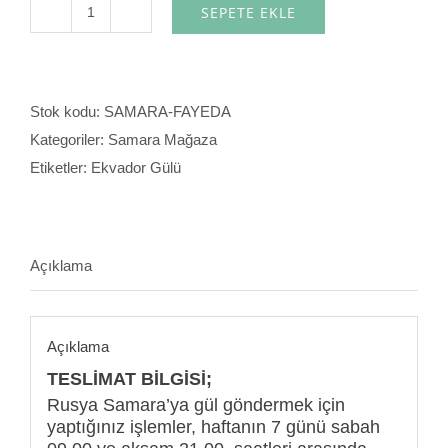
SEPETE EKLE
Fayeda
adet
Stok kodu:
SAMARA-FAYEDA
Kategoriler:
Samara Mağaza
Etiketler:
Ekvador Gülü
Açıklama
Açıklama
TESLİMAT BİLGİSİ;
Rusya Samara’ya gül göndermek için
yaptığınız işlemler, haftanın 7 günü sabah