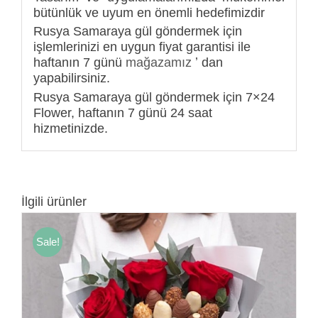
bütünlük ve uyum en önemli hedefimizdir
Rusya Samaraya gül göndermek için
işlemlerinizi en uygun fiyat garantisi ile
haftanın 7 günü
mağazamız
ʼ dan
yapabilirsiniz.
Rusya Samaraya gül göndermek için 7×24
Flower, haftanın 7 günü 24 saat
hizmetinizde.
İlgili ürünler
Sale!