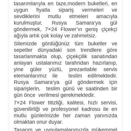
tasarımlarıyla en taze,modern buketleri, en
uygun fiyatla sipariş vermeleri ve
sevdiklerini mutlu etmeleri amacıyla
kurulmuştur, Rusya Samara’ya gül
göndermek, 7×24 Flower’ın geniş çiçekçi
ağıyla artık çok kolay ve zahmetsiz.
Sitemizde gördüğünüz tüm buketler ve
sepetler dünyadaki son trendlere göre
tasarlanmakta olup, çiçekçilik sanatından
anlayan ustalarımız tarafından hazırlanıp,
yine güler yüzlü, prezantable servis
elemanlarımız ile teslim edilmektedir.
Rusya Samara’ya gül göndermek için
siparişlerin, teslim günü ve saatinden bir
gün önce verilmesi gerekmektedir.
7×24 Flower titizliği, kalitesi, hızlı servisi,
güvenilirliği ve profesyonel kadrosu ile en
mutlu günlerinizde her zaman yanınızda
olmaktan onur duyar.
Tasarım ve uygulamalarımızda mükemmel