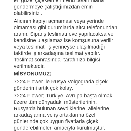
en güzel çiçekleri en trend tasarımlarla
göndermeye çalıştığımızdan emin
olabilirsiniz .
Alıcının kapıyı açmaması veya yerinde
olmaması gibi durumlarda alıcı telefonundan
aranır. Sipariş teslimatı eve yapılacaksa ve
kendisine ulaşılamaz ise komşusuna verilir
veya teslimat iş yerineyse ulaşılmadığı
taktirde iş arkadaşına teslimat yapılır.
Teslimat sonrasında tarafınıza bilgisi
verilmektedir.
MİSYONUMUZ;
7×24 Flower ile Rusya Volgograda çiçek
gönderimi artık çok kolay.
7×24 Flower; Türkiye, Avrupa başta olmak
üzere tüm dünyadaki müşterilerinin,
Rusya’da bulunan sevdiklerine, ailelerine,
arkadaşlarına ve iş ortaklarına özel
günlerinde çok uygun fiyatlarla çiçek
gönderebilmeleri amacıyla kurulmuştur.