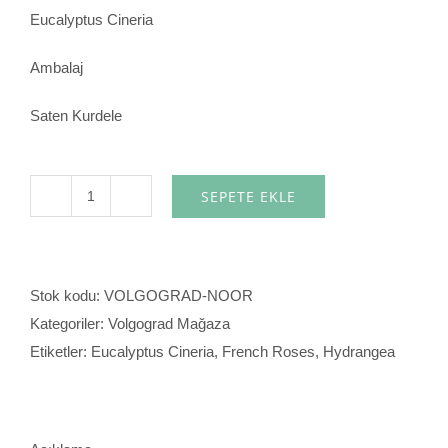
Eucalyptus Cineria
Ambalaj
Saten Kurdele
SEPETE EKLE
Noor
adet
Stok kodu:
VOLGOGRAD-NOOR
Kategoriler:
Volgograd Mağaza
Etiketler:
Eucalyptus Cineria
,
French Roses
,
Hydrangea