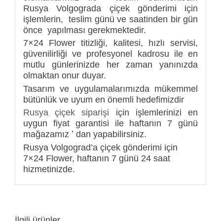
Rusya Volgograda çiçek gönderimi için
işlemlerin, teslim günü ve saatinden bir gün
önce yapılması gerekmektedir.
7×24 Flower titizliği, kalitesi, hızlı servisi,
güvenilirliği ve profesyonel kadrosu ile en
mutlu günlerinizde her zaman yanınızda
olmaktan onur duyar.
Tasarım ve uygulamalarımızda mükemmel
bütünlük ve uyum en önemli hedefimizdir
Rusya çiçek siparişi
için işlemlerinizi en
uygun fiyat garantisi ile haftanın 7 günü
mağazamız ʼ dan yapabilirsiniz.
Rusya Volgograd’a çiçek gönderimi için
7×24 Flower, haftanın 7 günü 24 saat
hizmetinizde.
İlgili ürünler