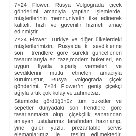
7×24 Flower, Rusya Volgograda çiçek
gönderimi amacıyla yapılan işlemlerde,
müşterilerinin memnuniyetini ilke edinerek
kaliteli, hızlı ve güvenilir hizmeti amaç
edinmiştir.
7×24 Flower; Türkiye ve diğer ülkelerdeki
müşterilerimizin, Rusya’da ki sevdiklerine
son trendlere göre sürekli güncellenen
tasarımlarıyla en taze,modern buketleri, en
uygun fiyatla sipariş vermeleri ve
sevdiklerini mutlu etmeleri amacıyla
kurulmuştur, Rusya Volgograda çiçek
gönderimi, 7×24 Flower’ın geniş çiçekçi
ağıyla artık çok kolay ve zahmetsiz.
Sitemizde gördüğünüz tüm buketler ve
sepetler dünyadaki son trendlere göre
tasarlanmakta olup, çiçekçilik sanatından
anlayan ustalarımız tarafından hazırlanıp,
yine güler yüzlü, prezantable servis
elemanlarımız ile teslim edilmektedir.