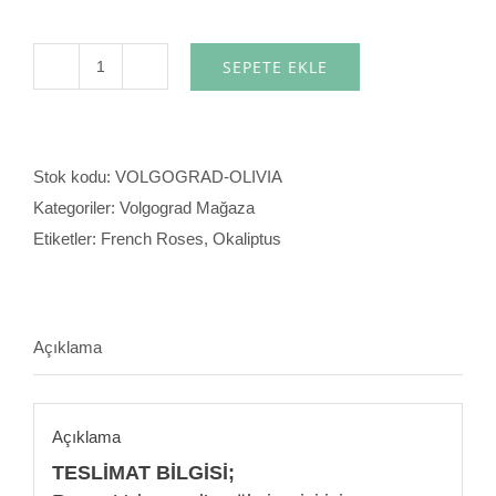
SEPETE EKLE
Olivia
adet
Stok kodu:
VOLGOGRAD-OLIVIA
Kategoriler:
Volgograd Mağaza
Etiketler:
French Roses
,
Okaliptus
Açıklama
Açıklama
TESLİMAT BİLGİSİ;