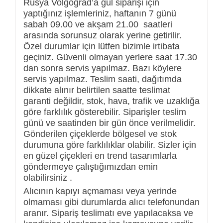
Rusya Volgograd’a gül siparişi için
yaptığınız işlemleriniz, haftanın 7 günü
sabah 09.00 ve akşam 21.00 saatleri
arasında sorunsuz olarak yerine getirilir.
Özel durumlar için lütfen bizimle irtibata
geçiniz. Güvenli olmayan yerlere saat 17.30
dan sonra servis yapılmaz. Bazı köylere
servis yapılmaz. Teslim saati, dağıtımda
dikkate alınır belirtilen saatte teslimat
garanti değildir, stok, hava, trafik ve uzaklığa
göre farklılık gösterebilir. Siparişler teslim
günü ve saatinden bir gün önce verilmelidir.
Gönderilen çiçeklerde bölgesel ve stok
durumuna göre farklılıklar olabilir. Sizler için
en güzel çiçekleri en trend tasarımlarla
göndermeye çalıştığımızdan emin
olabilirsiniz .
Alıcının kapıyı açmaması veya yerinde
olmaması gibi durumlarda alıcı telefonundan
aranır. Sipariş teslimatı eve yapılacaksa ve