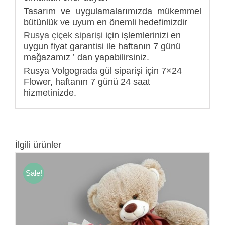
Tasarım ve uygulamalarımızda mükemmel
bütünlük ve uyum en önemli hedefimizdir
Rusya çiçek siparişi
için işlemlerinizi en
uygun fiyat garantisi ile haftanın 7 günü
mağazamız ʼ dan yapabilirsiniz.
Rusya Volgograda gül siparişi için 7×24
Flower, haftanın 7 günü 24 saat
hizmetinizde.
İlgili ürünler
Sale!