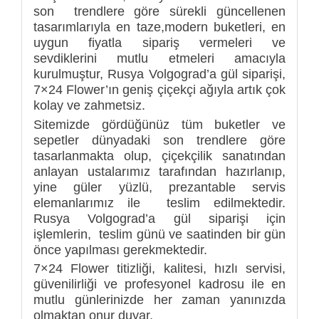
son trendlere göre sürekli güncellenen
tasarımlarıyla en taze,modern buketleri, en
uygun fiyatla sipariş vermeleri ve
sevdiklerini mutlu etmeleri amacıyla
kurulmuştur, Rusya Volgograd’a gül siparişi,
7×24 Flower’ın geniş çiçekçi ağıyla artık çok
kolay ve zahmetsiz.
Sitemizde gördüğünüz tüm buketler ve
sepetler dünyadaki son trendlere göre
tasarlanmakta olup, çiçekçilik sanatından
anlayan ustalarımız tarafından hazırlanıp,
yine güler yüzlü, prezantable servis
elemanlarımız ile teslim edilmektedir.
Rusya Volgograd’a gül siparişi için
işlemlerin, teslim günü ve saatinden bir gün
önce yapılması gerekmektedir.
7×24 Flower titizliği, kalitesi, hızlı servisi,
güvenilirliği ve profesyonel kadrosu ile en
mutlu günlerinizde her zaman yanınızda
olmaktan onur duyar.