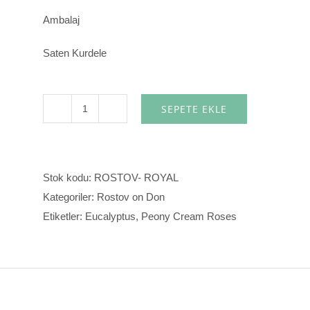
Ambalaj
Saten Kurdele
SEPETE EKLE
Royal
adet
Stok kodu:
ROSTOV- ROYAL
Kategoriler:
Rostov on Don
Etiketler:
Eucalyptus
,
Peony Cream Roses