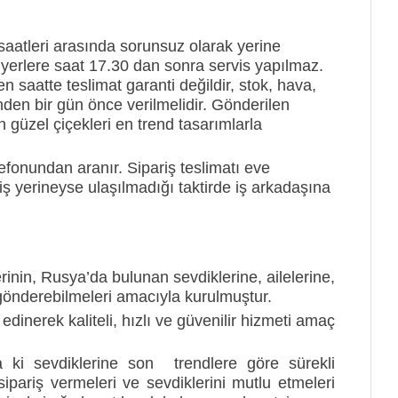
aatleri arasında sorunsuz olarak yerine
an yerlere saat 17.30 dan sonra servis yapılmaz.
en saatte teslimat garanti değildir, stok, hava,
tinden bir gün önce verilmelidir. Gönderilen
en güzel çiçekleri en trend tasarımlarla
fonundan aranır. Sipariş teslimatı eve
ş yerineyse ulaşılmadığı taktirde iş arkadaşına
nin, Rusya’da bulunan sevdiklerine, ailelerine,
 gönderebilmeleri amacıyla kurulmuştur.
dinerek kaliteli, hızlı ve güvenilir hizmeti amaç
a ki sevdiklerine son trendlere göre sürekli
ipariş vermeleri ve sevdiklerini mutlu etmeleri