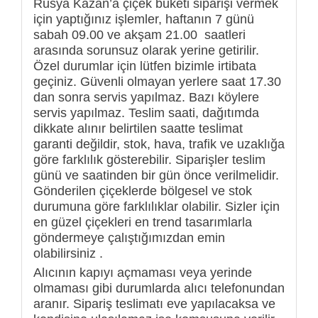
Rusya Kazan’a çiçek buketi siparişi vermek
için yaptığınız işlemler, haftanın 7 günü
sabah 09.00 ve akşam 21.00 saatleri
arasında sorunsuz olarak yerine getirilir.
Özel durumlar için lütfen bizimle irtibata
geçiniz. Güvenli olmayan yerlere saat 17.30
dan sonra servis yapılmaz. Bazı köylere
servis yapılmaz. Teslim saati, dağıtımda
dikkate alınır belirtilen saatte teslimat
garanti değildir, stok, hava, trafik ve uzaklığa
göre farklılık gösterebilir. Siparişler teslim
günü ve saatinden bir gün önce verilmelidir.
Gönderilen çiçeklerde bölgesel ve stok
durumuna göre farklılıklar olabilir. Sizler için
en güzel çiçekleri en trend tasarımlarla
göndermeye çalıştığımızdan emin
olabilirsiniz .
Alıcının kapıyı açmaması veya yerinde
olmaması gibi durumlarda alıcı telefonundan
aranır. Sipariş teslimatı eve yapılacaksa ve