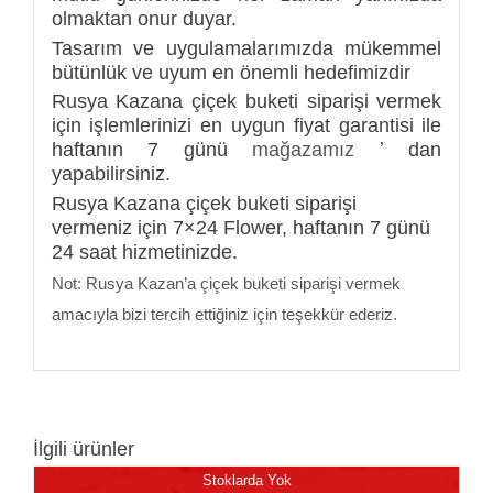
olmaktan onur duyar.
Tasarım ve uygulamalarımızda mükemmel
bütünlük ve uyum en önemli hedefimizdir
Rusya Kazana çiçek buketi siparişi vermek
için işlemlerinizi en uygun fiyat garantisi ile
haftanın 7 günü
mağazamız
ʼ dan
yapabilirsiniz.
Rusya Kazana çiçek buketi siparişi
vermeniz için 7×24 Flower, haftanın 7 günü
24 saat hizmetinizde.
Not: Rusya Kazan’a çiçek buketi siparişi vermek
amacıyla bizi tercih ettiğiniz için teşekkür ederiz.
İlgili ürünler
Stoklarda Yok