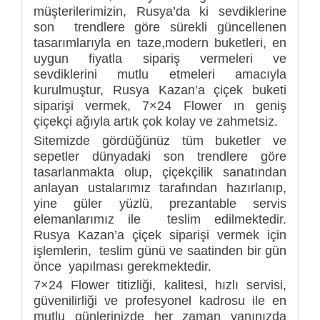
müşterilerimizin, Rusya’da ki sevdiklerine
son trendlere göre sürekli güncellenen
tasarımlarıyla en taze,modern buketleri, en
uygun fiyatla sipariş vermeleri ve
sevdiklerini mutlu etmeleri amacıyla
kurulmuştur, Rusya Kazan’a çiçek buketi
siparişi vermek, 7×24 Flower ın geniş
çiçekçi ağıyla artık çok kolay ve zahmetsiz.
Sitemizde gördüğünüz tüm buketler ve
sepetler dünyadaki son trendlere göre
tasarlanmakta olup, çiçekçilik sanatından
anlayan ustalarımız tarafından hazırlanıp,
yine güler yüzlü, prezantable servis
elemanlarımız ile teslim edilmektedir.
Rusya Kazan’a çiçek siparişi vermek için
işlemlerin, teslim günü ve saatinden bir gün
önce yapılması gerekmektedir.
7×24 Flower titizliği, kalitesi, hızlı servisi,
güvenilirliği ve profesyonel kadrosu ile en
mutlu günlerinizde her zaman yanınızda