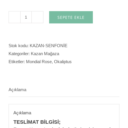
SEPETE EKLE
Senfonie
adet
Stok kodu:
KAZAN-SENFONİE
Kategoriler:
Kazan Mağaza
Etiketler:
Mondial Rose
,
Okaliptus
Açıklama
Açıklama
TESLİMAT BİLGİSİ;