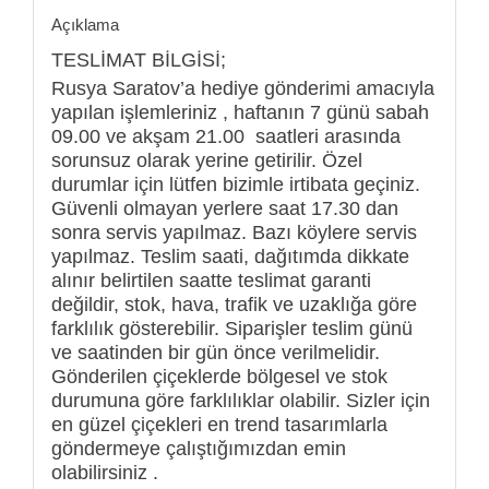
Açıklama
TESLİMAT BİLGİSİ;
Rusya Saratov’a hediye gönderimi amacıyla
yapılan işlemleriniz , haftanın 7 günü sabah
09.00 ve akşam 21.00 saatleri arasında
sorunsuz olarak yerine getirilir. Özel
durumlar için lütfen bizimle irtibata geçiniz.
Güvenli olmayan yerlere saat 17.30 dan
sonra servis yapılmaz. Bazı köylere servis
yapılmaz. Teslim saati, dağıtımda dikkate
alınır belirtilen saatte teslimat garanti
değildir, stok, hava, trafik ve uzaklığa göre
farklılık gösterebilir. Siparişler teslim günü
ve saatinden bir gün önce verilmelidir.
Gönderilen çiçeklerde bölgesel ve stok
durumuna göre farklılıklar olabilir. Sizler için
en güzel çiçekleri en trend tasarımlarla
göndermeye çalıştığımızdan emin
olabilirsiniz .