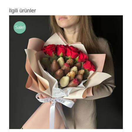
İlgili ürünler
Sale!