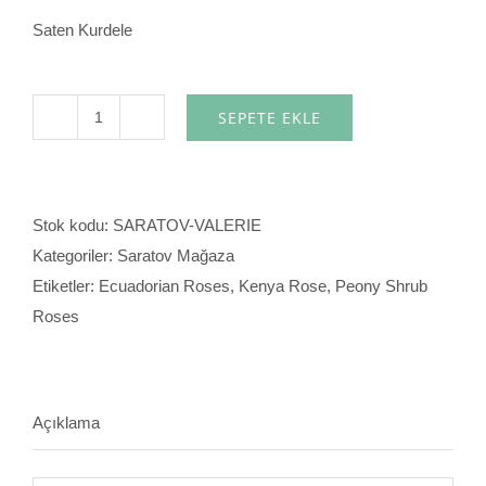
Saten Kurdele
SEPETE EKLE
Valerie
adet
Stok kodu:
SARATOV-VALERIE
Kategoriler:
Saratov Mağaza
Etiketler:
Ecuadorian Roses
,
Kenya Rose
,
Peony Shrub
Roses
Açıklama