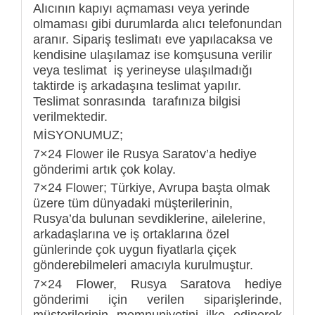
Alıcının kapıyı açmaması veya yerinde
olmaması gibi durumlarda alıcı telefonundan
aranır. Sipariş teslimatı eve yapılacaksa ve
kendisine ulaşılamaz ise komşusuna verilir
veya teslimat iş yerineyse ulaşılmadığı
taktirde iş arkadaşına teslimat yapılır.
Teslimat sonrasında tarafınıza bilgisi
verilmektedir.
MİSYONUMUZ;
7×24 Flower ile Rusya Saratov’a hediye
gönderimi artık çok kolay.
7×24 Flower; Türkiye, Avrupa başta olmak
üzere tüm dünyadaki müşterilerinin,
Rusya’da bulunan sevdiklerine, ailelerine,
arkadaşlarına ve iş ortaklarına özel
günlerinde çok uygun fiyatlarla çiçek
gönderebilmeleri amacıyla kurulmuştur.
7×24 Flower, Rusya Saratova hediye
gönderimi için verilen siparişlerinde,
müşterilerinin memnuniyetini ilke edinerek