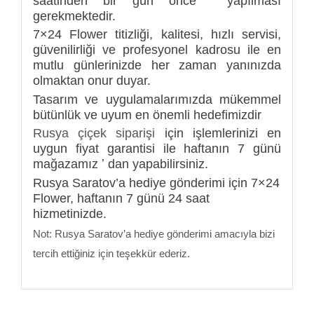
saatinden bir gün önce yapılması
gerekmektedir.
7×24 Flower titizliği, kalitesi, hızlı servisi,
güvenilirliği ve profesyonel kadrosu ile en
mutlu günlerinizde her zaman yanınızda
olmaktan onur duyar.
Tasarım ve uygulamalarımızda mükemmel
bütünlük ve uyum en önemli hedefimizdir
Rusya çiçek siparişi
için işlemlerinizi en
uygun fiyat garantisi ile haftanın 7 günü
mağazamız ʼ dan yapabilirsiniz.
Rusya Saratov’a hediye gönderimi için 7×24
Flower, haftanın 7 günü 24 saat
hizmetinizde.
Not: Rusya Saratov’a hediye gönderimi amacıyla bizi
tercih ettiğiniz için teşekkür ederiz.