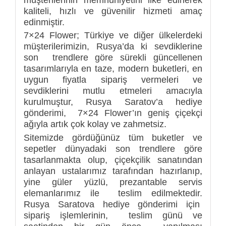
kaliteli, hızlı ve güvenilir hizmeti amaç
edinmiştir.
7×24 Flower; Türkiye ve diğer ülkelerdeki
müşterilerimizin, Rusya’da ki sevdiklerine
son trendlere göre sürekli güncellenen
tasarımlarıyla en taze, modern buketleri, en
uygun fiyatla sipariş vermeleri ve
sevdiklerini mutlu etmeleri amacıyla
kurulmuştur, Rusya Saratov’a hediye
gönderimi, 7×24 Flower’ın geniş çiçekçi
ağıyla artık çok kolay ve zahmetsiz.
Sitemizde gördüğünüz tüm buketler ve
sepetler dünyadaki son trendlere göre
tasarlanmakta olup, çiçekçilik sanatından
anlayan ustalarımız tarafından hazırlanıp,
yine güler yüzlü, prezantable servis
elemanlarımız ile teslim edilmektedir.
Rusya Saratova hediye gönderimi için
sipariş işlemlerinin, teslim günü ve