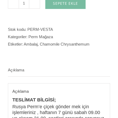
SEPETE EKLE
Vesta
adet
Stok kodu:
PERM-VESTA
Kategoriler:
Perm Mağaza
Etiketler:
Ambalaj
,
Chamomile Chrysanthemum
Açıklama
Açıklama
TESLİMAT BİLGİSİ;
Rusya Perm’e çiçek gönder mek için
işlemleriniz , haftanın 7 günü sabah 09.00