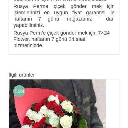
Rusya Perme çiçek gönder mek için
işlemlerinizi en uygun fiyat garantisi ile
haftanın 7 günü
mağazamız
ʼ dan
yapabilirsiniz.
Rusya Perm’e çiçek gönder mek için 7×24
Flower, haftanın 7 günü 24 saat
hizmetinizde.
İlgili ürünler
Sale!