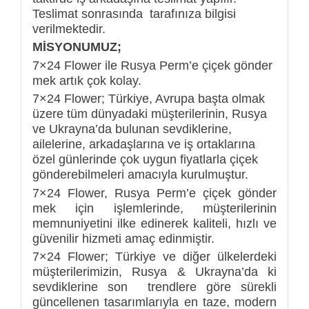
Teslimat sonrasında tarafınıza bilgisi
verilmektedir.
MİSYONUMUZ;
7×24 Flower ile Rusya Perm’e çiçek gönder
mek artık çok kolay.
7×24 Flower; Türkiye, Avrupa başta olmak
üzere tüm dünyadaki müşterilerinin, Rusya
ve Ukrayna’da bulunan sevdiklerine,
ailelerine, arkadaşlarına ve iş ortaklarına
özel günlerinde çok uygun fiyatlarla çiçek
gönderebilmeleri amacıyla kurulmuştur.
7×24 Flower, Rusya Perm’e çiçek gönder
mek için işlemlerinde, müşterilerinin
memnuniyetini ilke edinerek kaliteli, hızlı ve
güvenilir hizmeti amaç edinmiştir.
7×24 Flower; Türkiye ve diğer ülkelerdeki
müşterilerimizin, Rusya & Ukrayna’da ki
sevdiklerine son trendlere göre sürekli
güncellenen tasarımlarıyla en taze, modern