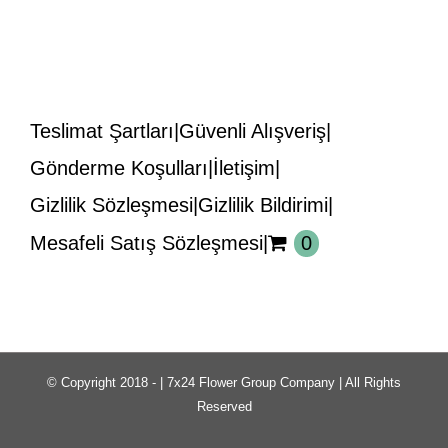
Teslimat Şartları
Güvenli Alışveriş
Gönderme Koşulları
İletişim
Gizlilik Sözleşmesi
Gizlilik Bildirimi
Mesafeli Satış Sözleşmesi
0
© Copyright 2018 -
| 7x24 Flower Group Company | All Rights
Reserved