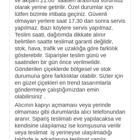
ve akşam 21.00 saatleri arasında sorunsuz
olarak yerine getirilir. Özel durumlar için
lütfen bizimle irtibata geçiniz. Güvenli
olmayan yerlere saat 17.30 dan sonra servis
yapılmaz. Bazı köylere servis yapılmaz.
Teslim saati, dağıtımda dikkate alınır
belirtilen saatte teslimat garanti değildir,
stok, hava, trafik ve uzaklığa göre farklılık
gösterebilir. Siparişler teslim günü ve
saatinden bir gün önce verilmelidir.
Gönderilen çiçeklerde bölgesel ve stok
durumuna göre farklılıklar olabilir. Sizler için
en güzel çiçekleri en trend tasarımlarla
göndermeye çalıştığımızdan emin
olabilirsiniz .
Alıcının kapıyı açmaması veya yerinde
olmaması gibi durumlarda alıcı telefonundan
aranır. Sipariş teslimatı eve yapılacaksa ve
kendisine ulaşılamaz ise komşusuna verilir
veya teslimat iş yerineyse ulaşılmadığı
taktirde iş arkadaşına teslimat yapılır.