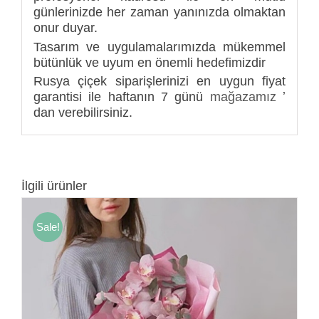
günlerinizde her zaman yanınızda olmaktan
onur duyar.
Tasarım ve uygulamalarımızda mükemmel
bütünlük ve uyum en önemli hedefimizdir
Rusya çiçek siparişlerinizi en uygun fiyat
garantisi ile haftanın 7 günü
mağazamız
ʼ
dan verebilirsiniz.
İlgili ürünler
Sale!