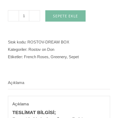
SEPETE EKLE
Dream
Box
adet
Stok kodu:
ROSTOV-DREAM BOX
Kategoriler:
Rostov on Don
Etiketler:
French Roses
,
Greenery
,
Sepet
Açıklama
Açıklama
TESLİMAT BİLGİSİ;