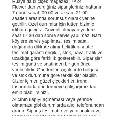
Rusya’da ki çiçek mağazası 7×24
Flower’dan verdiğiniz siparişleriniz, haftanın
7 günü sabah 09.00 ve akşam 21.00
saatleri arasında sorunsuz olarak yerine
getirilir. Özel durumlar için lütfen bizimle
irtibata geçiniz. Güvenli olmayan yerlere
saat 17.30 dan sonra servis yapılmaz. Bazı
köylere servis yapılmaz. Teslim saati,
dağıtımda dikkate alınır belirtilen saatte
teslimat garanti değildir, stok, hava, trafik ve
uzaklığa göre farklılık gösterebilir. Siparişler
teslim günü ve saatinden bir gün önce
verilmelidir. Gönderilen çiçeklerde bölgesel
ve stok durumuna göre farklılıklar olabilir.
Sizler için en güzel çiçekleri en trend
tasarımlarla göndermeye çalıştığımızdan
emin olabilirsiniz .
Alıcının kapıyı açmaması veya yerinde
olmaması gibi durumlarda alıcı telefonundan
aranır. Sipariş teslimatı eve yapılacaksa ve