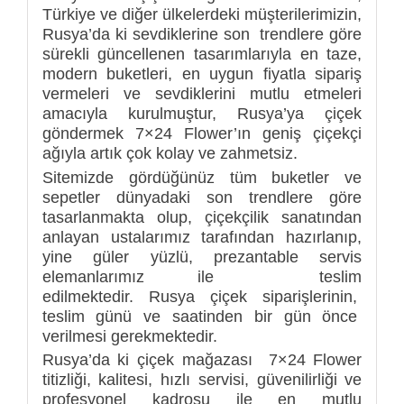
Türkiye ve diğer ülkelerdeki müşterilerimizin,
Rusya’da ki sevdiklerine son trendlere göre
sürekli güncellenen tasarımlarıyla en taze,
modern buketleri, en uygun fiyatla sipariş
vermeleri ve sevdiklerini mutlu etmeleri
amacıyla kurulmuştur, Rusya’ya çiçek
göndermek 7×24 Flower’ın geniş çiçekçi
ağıyla artık çok kolay ve zahmetsiz.
Sitemizde gördüğünüz tüm buketler ve
sepetler dünyadaki son trendlere göre
tasarlanmakta olup, çiçekçilik sanatından
anlayan ustalarımız tarafından hazırlanıp,
yine güler yüzlü, prezantable servis
elemanlarımız ile teslim
edilmektedir. Rusya çiçek siparişlerinin,
teslim günü ve saatinden bir gün önce
verilmesi gerekmektedir.
Rusya’da ki çiçek mağazası 7×24 Flower
titizliği, kalitesi, hızlı servisi, güvenilirliği ve
profesyonel kadrosu ile en mutlu